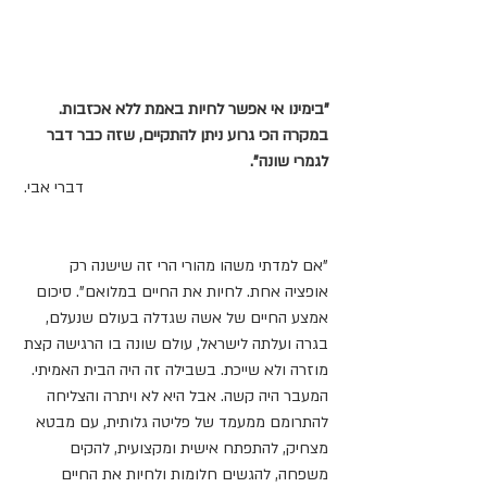
"בימינו אי אפשר לחיות באמת ללא אכזבות. 
במקרה הכי גרוע ניתן להתקיים, שזה כבר דבר 
לגמרי שונה". 
דברי אבי. 
"אם למדתי משהו מהורי הרי זה שישנה רק 
אופציה אחת. לחיות את החיים במלואם". סיכום 
אמצע החיים של אשה שגדלה בעולם שנעלם, 
בגרה ועלתה לישראל, עולם שונה בו הרגישה קצת 
מוזרה ולא שייכת. בשבילה זה היה הבית האמיתי. 
המעבר היה קשה. אבל היא לא ויתרה והצליחה 
להתרומם ממעמד של פליטה גלותית, עם מבטא 
מצחיק, להתפתח אישית ומקצועית, להקים 
משפחה, להגשים חלומות ולחיות את החיים 