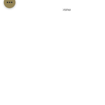
שתפו:
תגובות
כתיבת תגובה...
דף הבית
משפחות