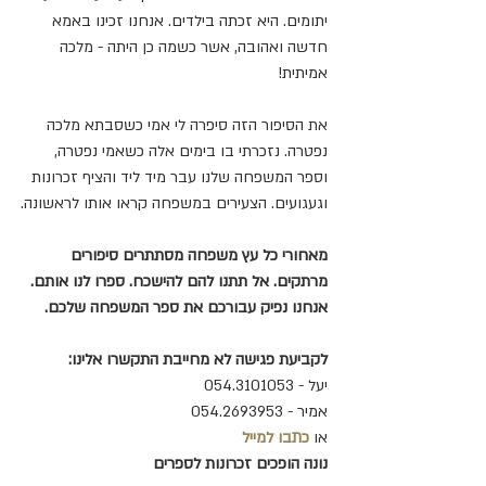
יתומים. היא זכתה בילדים. אנחנו זכינו באמא 
חדשה ואהובה, אשר כשמה כן היתה - מלכה 
אמיתית!
את הסיפור הזה סיפרה לי אמי כשסבתא מלכה 
נפטרה. נזכרתי בו בימים אלה כשאמי נפטרה, 
וספר המשפחה שלנו עבר מיד ליד והציף זכרונות 
וגעגועים. הצעירים במשפחה קראו אותו לראשונה.
מאחורי כל עץ משפחה מסתתרים סיפורים 
מרתקים. אל תתנו להם להישכח. ספרו לנו אותם. 
אנחנו נפיק עבורכם את ספר המשפחה שלכם.
לקביעת פגישה לא מחייבת התקשרו אלינו:
יעל - 054.3101053
אמיר - 054.2693953
או 
כתבו למייל
נונה הופכים זכרונות לספרים