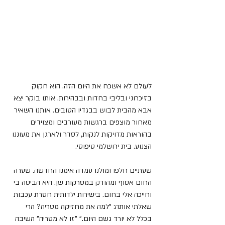
לעולם לא אשכח את היום הזה. הוא חקוק 
בזיכרוני ובליבי בחדות ובבהירות. אותו בוקר יצא 
אבא מהבית לבוש בבגדיו הטובים. אותנו השאיר 
מאחור מוצפים ברגשות מעורבים ומצוידים 
בהוראות מדויקות לנקות, לסדר ולארגן את מעוננו 
הצנוע. בית ירושלמי טיפוסי. 
שעתיים חלפו ומולנו עמדה אימנו החדשה. שערה 
החום אסוף ומהודק במסרקות שן. היא הביטה בי 
וחייכה אלי בחום. בישירות ילדותית חסרת עכבות 
שאלתי אותה: "למה את מחזיקה מטריה? הרי 
בכלל לא יורד גשם היום." "זו לא מטריה" השיבה 