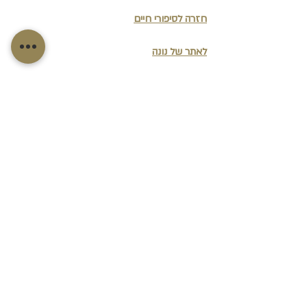
חזרה לסיפורי חיים
לאתר של נונה
כתיבת ספר משפחה
, 
כתיבת סיפור חיים
, 
כתיבת 
ביוגרפיה
,  
כתיבת ספר זכרונות
שתפו:
תגובות
כתיבת תגובה...